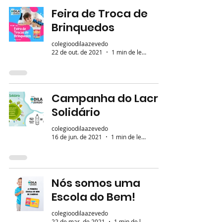
Feira de Troca de
Brinquedos
colegioodilaazevedo
22 de out. de 2021
1 min de leitura
Campanha do Lacre
Solidário
colegioodilaazevedo
16 de jun. de 2021
1 min de leitura
Nós somos uma
Escola do Bem!
colegioodilaazevedo
22 de mar. de 2021
1 min de leitura