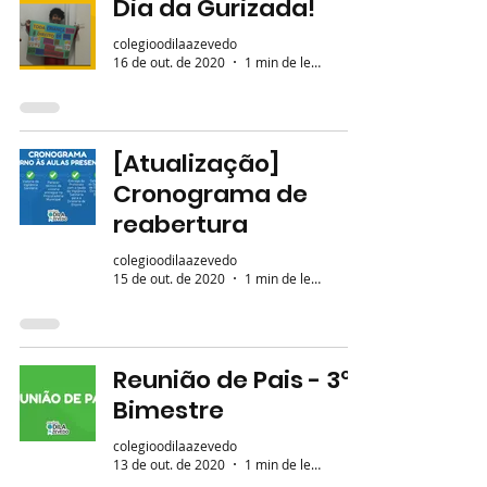
Dia da Gurizada!
colegioodilaazevedo
16 de out. de 2020
1 min de leitura
[Atualização]
Cronograma de
reabertura
colegioodilaazevedo
15 de out. de 2020
1 min de leitura
Reunião de Pais - 3º
Bimestre
colegioodilaazevedo
13 de out. de 2020
1 min de leitura