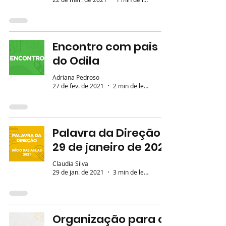
Encontro com pais
do Odila
Adriana Pedroso
27 de fev. de 2021
2 min de leitura
Palavra da Direção -
29 de janeiro de 2021
Claudia Silva
29 de jan. de 2021
3 min de leitura
Organização para o