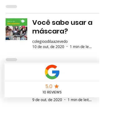
Você sabe usar a
máscara?
colegioodilaazevedo
10 de out. de 2020
1 min de leitura
Dia dos professores
e Dia da Gurizada
colegioodilaazevedo
9 de out. de 2020
1 min de leitura
Música corporal
com Ricardo