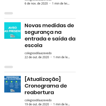
6 de nov. de 2020
1 min de leitura
Novas medidas de
segurança na
entrada e saída da
escola
colegioodilaazevedo
22 de out. de 2020
1 min de leitura
[Atualização]
Cronograma de
reabertura
colegioodilaazevedo
19 de out. de 2020
1 min de leitura