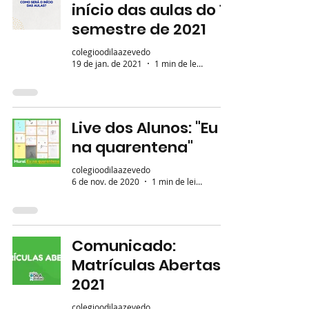
início das aulas do 1º
semestre de 2021
colegioodilaazevedo
19 de jan. de 2021
1 min de leitura
Live dos Alunos: "Eu
na quarentena"
colegioodilaazevedo
6 de nov. de 2020
1 min de leitura
Comunicado:
Matrículas Abertas -
2021
colegioodilaazevedo