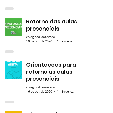
Retorno das aulas
presenciais
colegioodilaazevedo
19 de out. de 2020
1 min de leitura
Orientações para
retorno às aulas
presenciais
colegioodilaazevedo
16 de out. de 2020
1 min de leitura