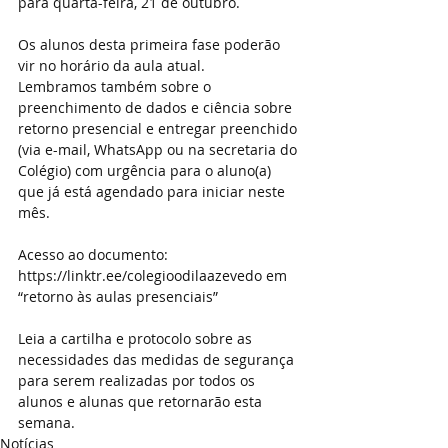
para quarta-feira, 21 de outubro.
Os alunos desta primeira fase poderão 
vir no horário da aula atual.
Lembramos também sobre o 
preenchimento de dados e ciência sobre 
retorno presencial e entregar preenchido 
(via e-mail, WhatsApp ou na secretaria do 
Colégio) com urgência para o aluno(a) 
que já está agendado para iniciar neste 
mês.
Acesso ao documento: 
https://linktr.ee/colegioodilaazevedo em 
“retorno às aulas presenciais”
Leia a cartilha e protocolo sobre as 
necessidades das medidas de segurança 
para serem realizadas por todos os 
alunos e alunas que retornarão esta 
semana.
Notícias