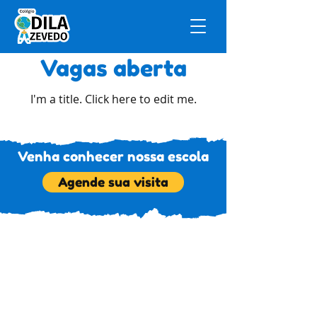
Vagas aberta
I'm a title. ​Click here to edit me.
Venha conhecer nossa escola
Agende sua visita