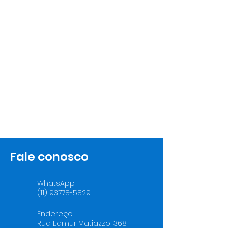
Fale conosco
WhatsApp
(11) 93778-5829
Endereço:
Rua Edmur Matiazzo, 368