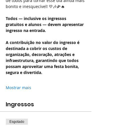
de todos para tornar esse dia ainda mais 
bonito e inesquecível! 💛🎶🌽🔥 
Todos — inclusive os ingressos 
gratuitos e alunos — devem apresentar 
ingresso na entrada.
A contribuição no valor do ingresso é 
destinada a cobrir os custos de 
organização, decoração, atrações e 
infraestrutura, garantindo que todos 
possam aproveitar uma festa bonita, 
segura e divertida.
Mostrar mais
Ingressos
Esgotado