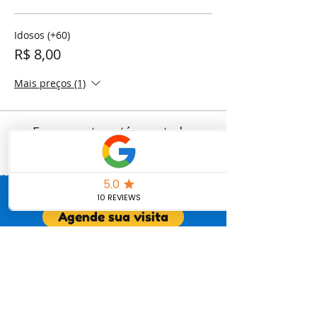
Idosos (+60)
R$ 8,00
Mais preços (1)
Esse evento está esgotado.
Venha conhecer nossa escola
Agende sua visita